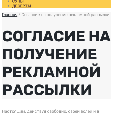
СУПЫ
ДЕСЕРТЫ
Главная
/
Согласие на получение рекламной рассылки
СОГЛАСИЕ НА
ПОЛУЧЕНИЕ
РЕКЛАМНОЙ
РАССЫЛКИ
Настоящим, действуя свободно, своей волей и в