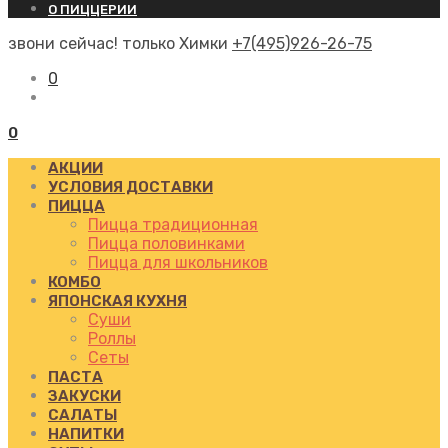
О ПИЦЦЕРИИ
звони сейчас! только Химки
+7(495)926-26-75
0
0
АКЦИИ
УСЛОВИЯ ДОСТАВКИ
ПИЦЦА
Пицца традиционная
Пицца половинками
Пицца для школьников
КОМБО
ЯПОНСКАЯ КУХНЯ
Суши
Роллы
Сеты
ПАСТА
ЗАКУСКИ
САЛАТЫ
НАПИТКИ