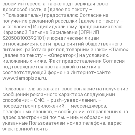
своем интересе, а также подтверждая свою
дееспособность, я (далее по тексту –
«Пользователь») предоставляю Согласие на
получение рекламной рассылки (далее по тексту —
«Согласие») Индивидуальному предпринимателю
Карасевой Татьяне Васильевне (ОГРНИП
320508100392101) и юридическим лицам,
относящимся к сети предприятий общественного
питания, работающих под товарным знаком «Tiamo»
(далее по тексту – «Оператор») на условиях,
изложенных ниже. Факт предоставления Согласия
подтверждается постановкой отметки в
соответствующей форме на Интернет-сайте
www.tiamopizza.ru.
Пользователь выражает свое согласие на получение
сообщений рекламного характера следующими
способами: – СМС, – push-уведомления, –
посредством приложений, – мессенджеров, –
телефонных звонков, – сообщений, отправленных на
адрес электронной почты, – иным образом на
указанные Пользователем номер телефона, адрес
электронной почты.