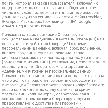
почты; история заказов Пользователя, включая их
содержимое; пользовательские сообщения, в том
числе в службы поддержки и т.д.; данные опросов;
данные аккаунтов социальных сетей, файлы cookies,
IP-адрес, Mac-адрес, Гео-позиция, IDFA, Google
Advertising ID, push-токен.
Пользователь дает согласие Оператору на
осуществление следующих действий (операций) или
совокупности действий (операций) с моими
персональными данными, включая: сбор, получение,
анализ, создание, сегментирование, запись,
систематизацию, накопление, хранение, уточнение
(обновление, изменение), извлечение, использование,
передачу другим Операторам, блокирование,
удаление, уничтожение персональных данных.
Пользователь проинформирован и соглашается с тем,
что в целях направления рекламных сообщений и
информации Оператор может поручать обработку его
персональных данных следующим категориям
третьих лиц: колл-центрам; операторам связи; IT-
компаниям, оказывающим Оператору услуги по
предоставлению доступа к платформам и
инфраструктуре для рассылки рекламных и