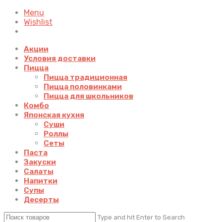
Menu
Wishlist
Акции
Условия доставки
Пицца
Пицца традиционная
Пицца половинками
Пицца для школьников
Комбо
Японская кухня
Суши
Роллы
Сеты
Паста
Закуски
Салаты
Напитки
Супы
Десерты
Type and hit Enter to Search