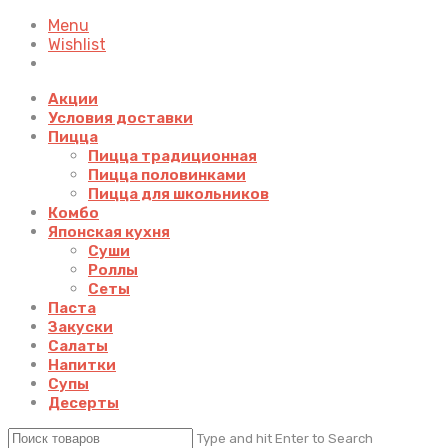
Menu
Wishlist
Акции
Условия доставки
Пицца
Пицца традиционная
Пицца половинками
Пицца для школьников
Комбо
Японская кухня
Суши
Роллы
Сеты
Паста
Закуски
Салаты
Напитки
Супы
Десерты
Type and hit Enter to Search