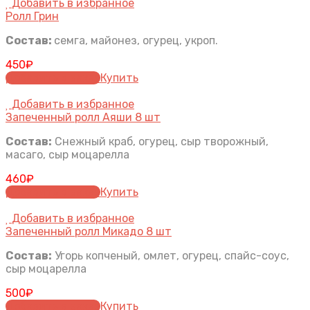
Добавить в избранное
Ролл Грин
Состав:
семга, майонез, огурец, укроп.
450
₽
Добавить в заказ
Купить
Добавить в избранное
Запеченный ролл Аяши 8 шт
Состав:
Снежный краб, огурец, сыр творожный,
масаго, сыр моцарелла
460
₽
Добавить в заказ
Купить
Добавить в избранное
Запеченный ролл Микадо 8 шт
Состав:
Угорь копченый, омлет, огурец, спайс-соус,
сыр моцарелла
500
₽
Добавить в заказ
Купить