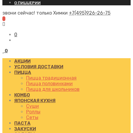
О ПИЦЦЕРИИ
звони сейчас! только Химки
+7(495)926-26-75
0
0
АКЦИИ
УСЛОВИЯ ДОСТАВКИ
ПИЦЦА
Пицца традиционная
Пицца половинками
Пицца для школьников
КОМБО
ЯПОНСКАЯ КУХНЯ
Суши
Роллы
Сеты
ПАСТА
ЗАКУСКИ