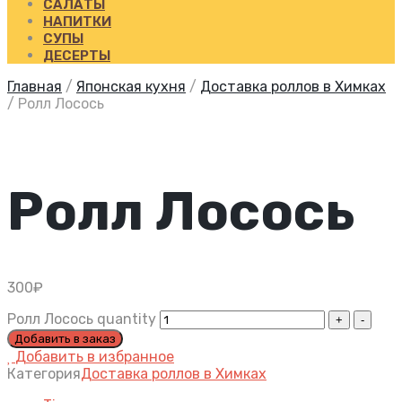
САЛАТЫ
НАПИТКИ
СУПЫ
ДЕСЕРТЫ
Главная
/
Японская кухня
/
Доставка роллов в Химках
/
Ролл Лосось
Ролл Лосось
300
₽
Ролл Лосось quantity
Добавить в заказ
Добавить в избранное
Категория
Доставка роллов в Химках