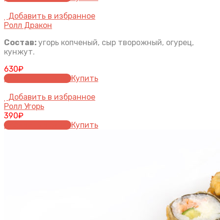
Добавить в избранное
Ролл Дракон
Состав:
угорь копченый, сыр творожный, огурец,
кунжут.
630
₽
Добавить в заказ
Купить
Добавить в избранное
Ролл Угорь
390
₽
Добавить в заказ
Купить