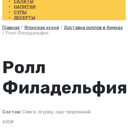
САЛАТЫ
НАПИТКИ
СУПЫ
ДЕСЕРТЫ
Главная
/
Японская кухня
/
Доставка роллов в Химках
/
Ролл Филадельфия
Ролл
Филадельфия
Состав:
Семга, огурец, сыр творожный.
600
₽