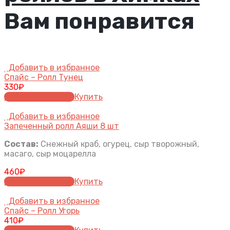
Вам понравится
Добавить в избранное
Спайс – Ролл Тунец
330
₽
Добавить в заказ
Купить
Добавить в избранное
Запеченный ролл Аяши 8 шт
Состав:
Снежный краб, огурец, сыр творожный,
масаго, сыр моцарелла
460
₽
Добавить в заказ
Купить
Добавить в избранное
Спайс – Ролл Угорь
410
₽