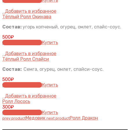
Добавить в заказ
Купить
Добавить в избранное
Тёплый Ролл Окинава
Состав:
угорь копченый, огурец, омлет, спайс-соус.
500
₽
Добавить в заказ
Купить
Добавить в избранное
Тёплый Ролл Спайси
Состав:
Семга, огурец, омлет, спайси-соус.
500
₽
Добавить в заказ
Купить
Добавить в избранное
Ролл Лосось
300
₽
Добавить в заказ
Купить
Медовик
Ролл Дракон
prev product
next product