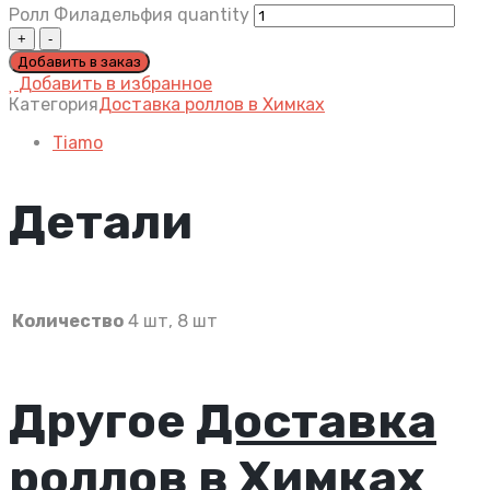
Ролл Филадельфия quantity
Добавить в заказ
Добавить в избранное
Категория
Доставка роллов в Химках
Tiamo
Детали
Количество
4 шт, 8 шт
Другое
Доставка
роллов в Химках