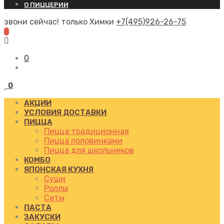
О ПИЦЦЕРИИ
звони сейчас! только Химки
+7(495)926-26-75
0
0
АКЦИИ
УСЛОВИЯ ДОСТАВКИ
ПИЦЦА
Пицца традиционная
Пицца половинками
Пицца для школьников
КОМБО
ЯПОНСКАЯ КУХНЯ
Суши
Роллы
Сеты
ПАСТА
ЗАКУСКИ