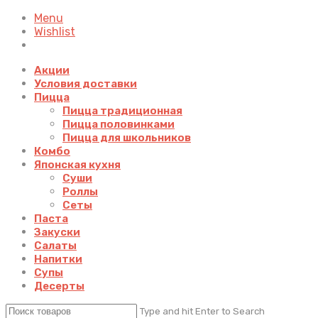
Menu
Wishlist
Акции
Условия доставки
Пицца
Пицца традиционная
Пицца половинками
Пицца для школьников
Комбо
Японская кухня
Суши
Роллы
Сеты
Паста
Закуски
Салаты
Напитки
Супы
Десерты
Type and hit Enter to Search